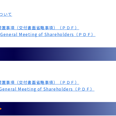
ついて
措置事項（交付書面省略事項）（ＰＤＦ）
ary General Meeting of Shareholders（ＰＤＦ）
）
措置事項（交付書面省略事項）（ＰＤＦ）
ry General Meeting of Shareholders（ＰＤＦ）