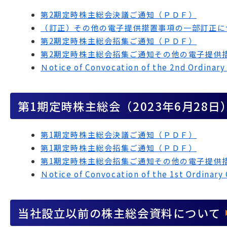
第2期定時株主総会決議ご通知（ＰＤＦ）
（訂正）その他の電子提供措置事項の一部訂正に
第2期定時株主総会招集ご通知（ＰＤＦ）
第2期定時株主総会招集ご通知その他の電子提供
Ｎotice of Convocation of the 2nd Ordin
第1期定時株主総会（2023年6月28日
第1期定時株主総会決議ご通知（ＰＤＦ）
第1期定時株主総会招集ご通知（ＰＤＦ）
第1期定時株主総会招集ご通知その他の電子提供
Ｎotice of Convocation of the 1st Ordina
当社設立以前の株主総会資料について