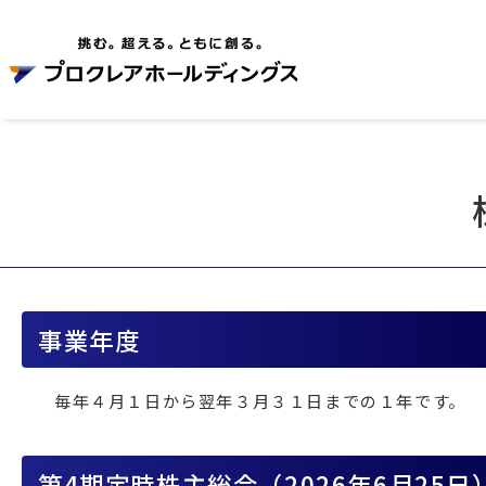
事業年度
毎年４月１日から翌年３月３１日までの１年です。
第4期定時株主総会（2026年6月25日