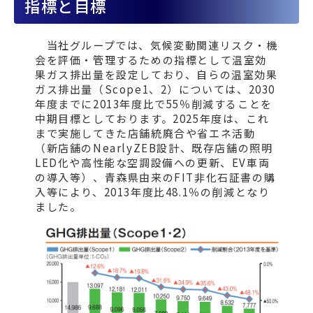
指標と目標
当社グループでは、気候変動関連リスク・機
会を評価・管理するための指標として温室効
果ガス排出量を設定しており、自らの温室効果
ガス排出量（Scope1、2）については、2030
年度までに2013年度比で55％削減することを
中期目標としております。2025年度は、これ
まで実施してきた店舗統廃合や省エネ活動
（新店舗のNearlyZEB設計、既存店舗の照明
LED化や高性能な空調設備への更新、EV車両
の導入等）、青森県由来のFIT非化石証書の購
入等により、2013年度比48.1％の削減となり
ました。