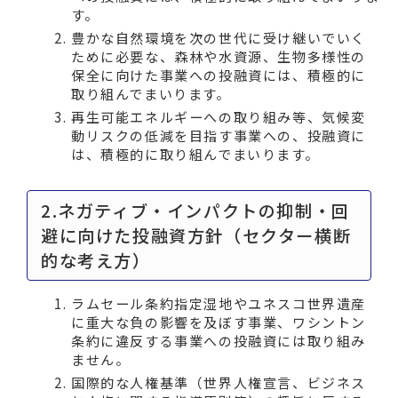
す。
豊かな自然環境を次の世代に受け継いでいく
ために必要な、森林や水資源、生物多様性の
保全に向けた事業への投融資には、積極的に
取り組んでまいります。
再生可能エネルギーへの取り組み等、気候変
動リスクの低減を目指す事業への、投融資に
は、積極的に取り組んでまいります。
2.ネガティブ・インパクトの抑制・回
避に向けた投融資方針（セクター横断
的な考え方）
ラムセール条約指定湿地やユネスコ世界遺産
に重大な負の影響を及ぼす事業、ワシントン
条約に違反する事業への投融資には取り組み
ません。
国際的な人権基準（世界人権宣言、ビジネス