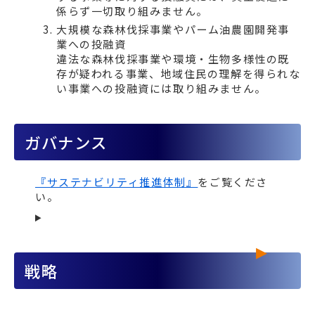
係らず一切取り組みません。
大規模な森林伐採事業やパーム油農園開発事
業への投融資
違法な森林伐採事業や環境・生物多様性の既
存が疑われる事業、地域住民の理解を得られな
い事業への投融資には取り組みません。
ガバナンス
『サステナビリティ推進体制』
をご覧くださ
い。
戦略