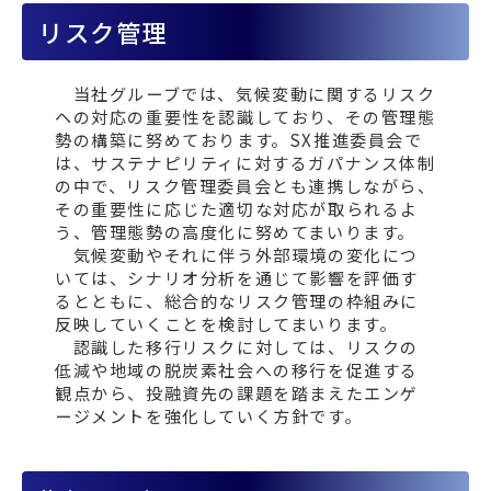
リスク管理
当社グルーブでは、気候変動に関するリスク
ヘの対応の重要性を認識しており、その管理態
勢の構築に努めております。SX推進委員会で
は、サステナピリティに対するガパナンス体制
の中で、リスク管理委員会とも連携しながら、
その重要性に応じた適切な対応が取られるよ
う、管理態勢の高度化に努めてまいります。
気候変動やそれに伴う外部環境の変化につ
いては、シナリオ分析を通じて影響を評価す
るとともに、総合的なリスク管理の枠組みに
反映していくことを検討してまいります。
認識した移行リスクに対しては、リスクの
低減や地域の脱炭素社会への移行を促進する
観点から、投融資先の課題を踏まえたエンゲ
ージメントを強化していく方針です。