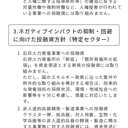
と人権に関する指導原則等）の趣旨に反する
児童労働や強制労働など、人権侵害が行われて
いる事業への投融資には取り組みません。
3.ネガティブインパクトの抑制・回避
に向けた投融資方針（特定セクター）
石灰火力発電事業への投融資
石炭火力発電所の「新設」「既存発電所の拡
張j」を資金使途とする新規の投融資には取り
組みません。
ただし、国のエネルギー政策に沿った案件や
例外的な取り組みを検討する場合は、効率的
な発電技術の採用状況、環境・地域社会への
影響等を十分に考慮し、慎重に対応いたしま
す。
非人道的兵器開発・製造事業への投融資
クラスター弾、核兵器、対人地雷、生物・化
学兵器等の非人道的兵器の開発・製造に関与
する事業等に対する投融資には、資金使途に