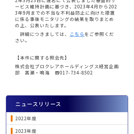
2年3月23日に連名にて公表しました基盤的サ
ービス維持計画に基づき、2023年4月から202
3年9月までの不当な不利益防止に向けた措置
に係る事後モニタリングの結果を取りまとめ
の上、公表いたします。
詳細につきましては、
こちら
をご参照くだ
さい。
【本件に関する照会先】
株式会社プロクレアホールディングス経営企画
部 髙瀬・鳴海 ☎017-734-8502
ニュースリリース
2022年度
2023年度