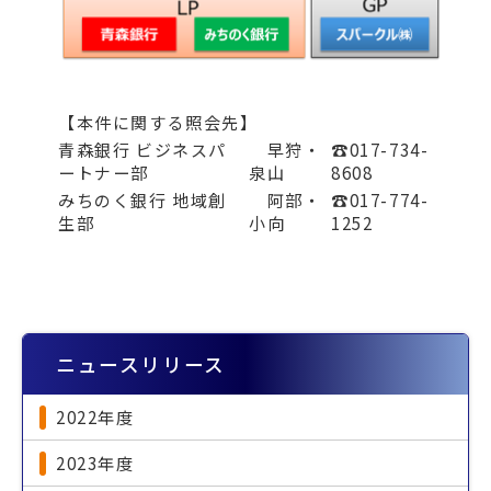
【本件に関する照会先】
青森銀行 ビジネスパ
早狩・
☎017-734-
ートナー部
泉山
8608
みちのく銀行 地域創
阿部・
☎017-774-
生部
小向
1252
ニュースリリース
2022年度
2023年度