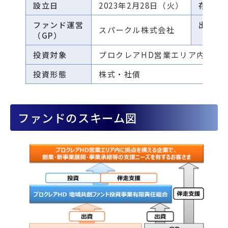
設立日
2023年2月28日（火）
存続期
ファンド運営
出資者
スパークル株式会社
（GP）
（LP）
投資対象
プロクレアHD営業エリア内に拠
投資形態
株式・社債
ファンドのスキーム図