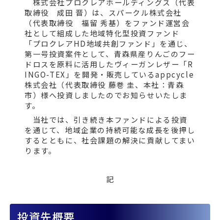
株式会社プロクレアホールディングス（代表
取締役 成田 晋）は、スパークル株式会社
（代表取締役 福留 秀基）をファンド運営会
社として組成した地域特化型投資ファンド
「プロクレアHD地域共創ファンド」を通じ、
第一号投資案件として、青森県産りんごのフー
ドロスを原料に活用したヴィーガンレザー「R
INGO-TEX」を開発・販売しているappcycle
株式会社（代表取締役 藤巻 圭、本社：青森
市）様へ投資しましたのでお知らせいたしま
す。
当社では、引き続き本ファンドによる投資
を通じて、地域企業の持続可能な成長を後押し
するとともに、社会課題の解決に貢献してまい
ります。
記
投資先概要